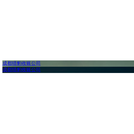
成都猎豹收账公司
成都猎豹收账公司