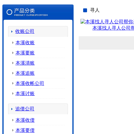
寻人
本溪找人寻人公司
收账公司
本溪收账
本溪要账
本溪清账
本溪追账
本溪收帐公司
本溪讨账
追债公司
本溪收债
本溪要债